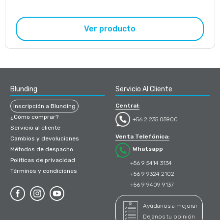
Ver producto
Blunding
Servicio Al Cliente
Central:
Inscripción a Blunding
¿Cómo comprar?
+56 2 235 05900
Servicio al cliente
Venta Telefónica:
Cambios y devoluciones
Whatsapp
Métodos de despacho
Políticas de privacidad
+56 9 5414 3134
Términos y condiciones
+56 9 9324 2102
+56 9 9409 9137
Ayúdanos a mejorar
Dejanos tu opinión