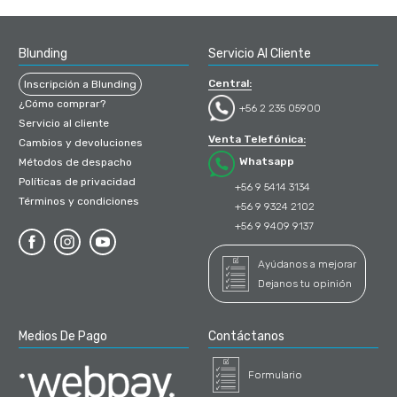
Blunding
Servicio Al Cliente
Central:
Inscripción a Blunding
¿Cómo comprar?
+56 2 235 05900
Servicio al cliente
Venta Telefónica:
Cambios y devoluciones
Whatsapp
Métodos de despacho
Políticas de privacidad
+56 9 5414 3134
Términos y condiciones
+56 9 9324 2102
+56 9 9409 9137
Ayúdanos a mejorar
Dejanos tu opinión
Medios De Pago
Contáctanos
Formulario