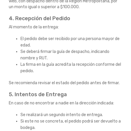
web, con despacho dentro de la Región Metropolitana, por
un monto igual o superior a $100.000.
4. Recepción del Pedido
Al momento de la entrega:
El pedido debe ser recibido por una persona mayor de
edad.
Se deberá firmar la guía de despacho, indicando
nombre y RUT.
La firma en la guía acredita la recepción conforme del
pedido.
Se recomienda revisar el estado del pedido antes de firmar.
5. Intentos de Entrega
En caso de no encontrar a nadie en la dirección indicada:
Se realizará un segundo intento de entrega.
Si este no se concreta, el pedido podrá ser devuelto a
bodega.