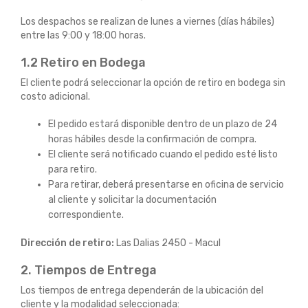
Los despachos se realizan de lunes a viernes (días hábiles)
entre las 9:00 y 18:00 horas.
1.2 Retiro en Bodega
El cliente podrá seleccionar la opción de retiro en bodega sin
costo adicional.
El pedido estará disponible dentro de un plazo de 24
horas hábiles desde la confirmación de compra.
El cliente será notificado cuando el pedido esté listo
para retiro.
Para retirar, deberá presentarse en oficina de servicio
al cliente y solicitar la documentación
correspondiente.
Dirección de retiro:
Las Dalias 2450 - Macul
2. Tiempos de Entrega
Los tiempos de entrega dependerán de la ubicación del
cliente y la modalidad seleccionada: