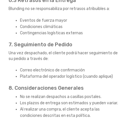
6.3 Retrasos en la Entrega
Blunding no se responsabiliza por retrasos atribuibles a:
Eventos de fuerza mayor
Condiciones climáticas
Contingencias logísticas externas
7. Seguimiento de Pedido
Una vez despachado, el cliente podrá hacer seguimiento de
su pedido a través de:
Correo electrónico de confirmación
Plataforma del operador logístico (cuando aplique)
8. Consideraciones Generales
No se realizan despachos a casillas postales.
Los plazos de entrega son estimados y pueden variar.
Al realizar una compra, el cliente acepta las
condiciones descritas en esta política.