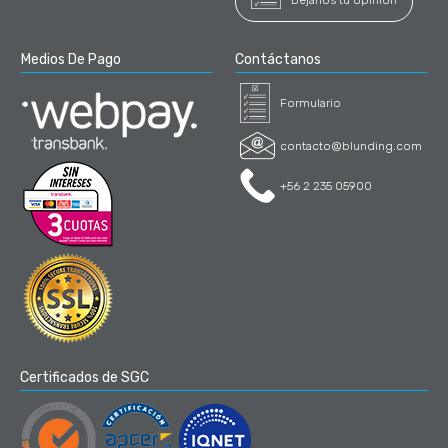
Dejanos tu opinión
Medios De Pago
Contáctanos
Formulario
contacto@blunding.com
+56 2 235 05900
Certificados de SGC