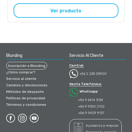
Ver producto
Blunding
Servicio Al Cliente
Central:
Inscripción a Blunding
¿Cómo comprar?
+56 2 235 05900
Servicio al cliente
Venta Telefónica:
Cambios y devoluciones
Whatsapp
Métodos de despacho
Políticas de privacidad
+56 9 5414 3134
Términos y condiciones
+56 9 9324 2102
+56 9 9409 9137
Ayúdanos a mejorar