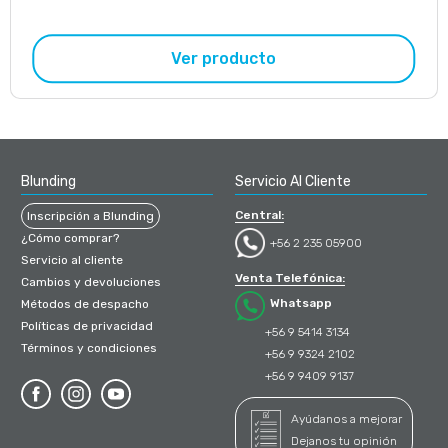
Ver producto
Blunding
Servicio Al Cliente
Central:
Inscripción a Blunding
¿Cómo comprar?
+56 2 235 05900
Servicio al cliente
Venta Telefónica:
Cambios y devoluciones
Whatsapp
Métodos de despacho
Políticas de privacidad
+56 9 5414 3134
Términos y condiciones
+56 9 9324 2102
+56 9 9409 9137
Ayúdanos a mejorar
Dejanos tu opinión