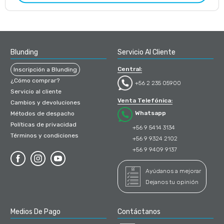
Blunding
Servicio Al Cliente
Central:
Inscripción a Blunding
¿Cómo comprar?
+56 2 235 05900
Servicio al cliente
Venta Telefónica:
Cambios y devoluciones
Whatsapp
Métodos de despacho
Políticas de privacidad
+56 9 5414 3134
Términos y condiciones
+56 9 9324 2102
+56 9 9409 9137
Ayúdanos a mejorar
Dejanos tu opinión
Medios De Pago
Contáctanos