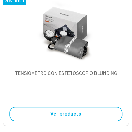
5% dcto
TENSIOMETRO CON ESTETOSCOPIO BLUNDING
Ver producto