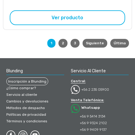
Ver producto
1
2
3
Siguiente
Última
Blunding
Servicio Al Cliente
Central:
Inscripción a Blunding
¿Cómo comprar?
+56 2 235 05900
Servicio al cliente
Venta Telefónica:
Cambios y devoluciones
Whatsapp
Métodos de despacho
Políticas de privacidad
+56 9 5414 3134
Términos y condiciones
+56 9 9324 2102
+56 9 9409 9137