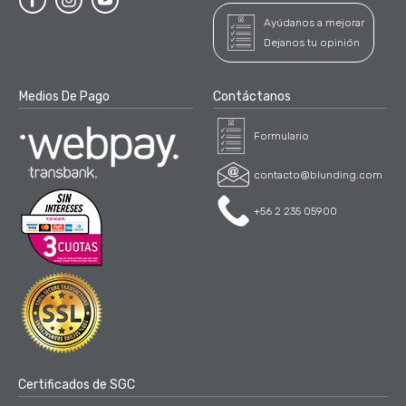
Ayúdanos a mejorar
Dejanos tu opinión
Medios De Pago
Contáctanos
Formulario
contacto@blunding.com
+56 2 235 05900
Certificados de SGC