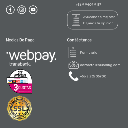
+56 9 9409 9137
Ayúdanos a mejorar
Dejanos tu opinión
Medios De Pago
Contáctanos
Formulario
contacto@blunding.com
+56 2 235 05900